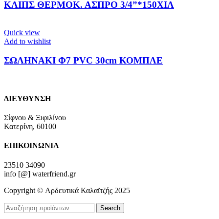
ΚΛΙΠΣ ΘΕΡΜΟΚ. ΑΣΠΡΟ 3/4”*150ΧΙΛ
Quick view
Add to wishlist
ΣΩΛΗΝΑΚΙ Φ7 PVC 30cm ΚΟΜΠΛΕ
ΔΙΕΥΘΥΝΣΗ
Σίφνου & Ξιφιλίνου
Κατερίνη, 60100
ΕΠΙΚΟΙΝΩΝΙΑ
23510 34090
info [@] waterfriend.gr
Copyright © Αρδευτικά Καλαϊτζής 2025
Search