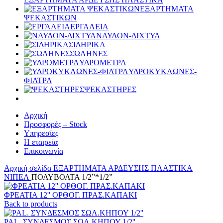
ΕΞΑΡΤΗΜΑΤΑ
ΨΕΚΑΣΤΙΚΩΝ
ΕΡΓΑΛΕΙΑ
ΝΑΥΛΟΝ-ΔΙΧΤΥΑ
ΣΙΔΗΡΙΚΑ
ΣΩΛΗΝΕΣ
ΥΔΡΟΜΕΤΡΑ
ΥΔΡΟΚΥΚΛΩΝΕΣ-
ΦΙΛΤΡΑ
ΨΕΚΑΣΤΗΡΕΣ
Αρχική
Προσφορές – Stock
Υπηρεσίες
Η εταιρεία
Επικοινωνία
Αρχική σελίδα
ΕΞΑΡΤΗΜΑΤΑ ΑΡΔΕΥΣΗΣ ΠΛΑΣΤΙΚΑ
ΝΙΠΕΛ
ΠΟΛΥΒΟΛΤΑ 1/2”*1/2”
ΦΡΕΑΤΙΑ 12'' ΟΡΘΟΓ. ΠΡΑΣ.ΚΑΠΑΚΙ
Back to products
PAL. ΣΥΝΔΕΣΜΟΣ ΣΩΛ.ΚΗΠΟΥ 1/2''