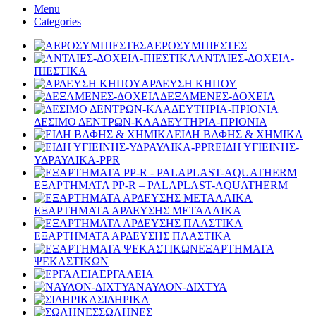
Menu
Categories
ΑΕΡΟΣΥΜΠΙΕΣΤΕΣ
ΑΝΤΛΙΕΣ-ΔΟΧΕΙΑ-
ΠΙΕΣΤΙΚΑ
ΑΡΔΕΥΣΗ ΚΗΠΟΥ
ΔΕΞΑΜΕΝΕΣ-ΔΟΧΕΙΑ
ΔΕΣΙΜΟ ΔΕΝΤΡΩΝ-ΚΛΑΔΕΥΤΗΡΙΑ-ΠΡΙΟΝΙΑ
ΕΙΔΗ ΒΑΦΗΣ & ΧΗΜΙΚΑ
ΕΙΔΗ ΥΓΙΕΙΝΗΣ-
ΥΔΡΑΥΛΙΚΑ-PPR
ΕΞΑΡΤΗΜΑΤΑ PP-R – PALAPLAST-AQUATHERM
ΕΞΑΡΤΗΜΑΤΑ ΑΡΔΕΥΣΗΣ ΜΕΤΑΛΛΙΚΑ
ΕΞΑΡΤΗΜΑΤΑ ΑΡΔΕΥΣΗΣ ΠΛΑΣΤΙΚΑ
ΕΞΑΡΤΗΜΑΤΑ
ΨΕΚΑΣΤΙΚΩΝ
ΕΡΓΑΛΕΙΑ
ΝΑΥΛΟΝ-ΔΙΧΤΥΑ
ΣΙΔΗΡΙΚΑ
ΣΩΛΗΝΕΣ