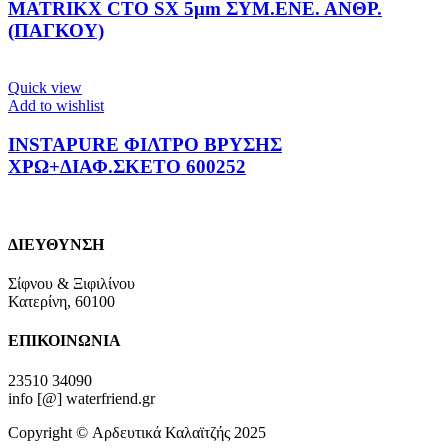
MATRIKX CTO SX 5μm ΣΥΜ.ΕΝΕ. ΑΝΘΡ.
(ΠΑΓΚΟΥ)
Quick view
Add to wishlist
INSTAPURE ΦΙΛΤΡΟ ΒΡΥΣΗΣ
ΧΡΩ+ΔΙΑΦ.ΣΚΕΤΟ 600252
ΔΙΕΥΘΥΝΣΗ
Σίφνου & Ξιφιλίνου
Κατερίνη, 60100
ΕΠΙΚΟΙΝΩΝΙΑ
23510 34090
info [@] waterfriend.gr
Copyright © Αρδευτικά Καλαϊτζής 2025