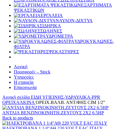
ΕΞΑΡΤΗΜΑΤΑ
ΨΕΚΑΣΤΙΚΩΝ
ΕΡΓΑΛΕΙΑ
ΝΑΥΛΟΝ-ΔΙΧΤΥΑ
ΣΙΔΗΡΙΚΑ
ΣΩΛΗΝΕΣ
ΥΔΡΟΜΕΤΡΑ
ΥΔΡΟΚΥΚΛΩΝΕΣ-
ΦΙΛΤΡΑ
ΨΕΚΑΣΤΗΡΕΣ
Αρχική
Προσφορές – Stock
Υπηρεσίες
Η εταιρεία
Επικοινωνία
Αρχική σελίδα
ΕΙΔΗ ΥΓΙΕΙΝΗΣ-ΥΔΡΑΥΛΙΚΑ-PPR
ΟΡΕΙΧΑΛΚΙΝΑ
ΟΡΕΙΧ.ΒΑΛΒ. ΑΝΤ/ΦΗΣ CIM 1/2”
ΑΝΤΛΙΑ ΒΕΝΖΙΝΟΚΙΝΗTH.ΖΕΥΓΟΥΣ 2Χ2 6.5HP
Back to products
ΗΛΕΚΤΡΟΒΑΝΑ 1 1/4''ΑΘ 220 VOLT EAC ITALY