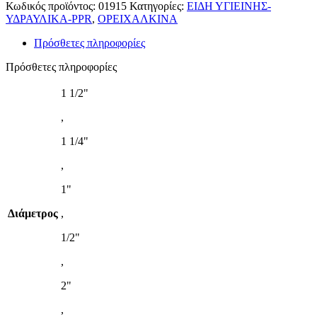
Κωδικός προϊόντος:
01915
Κατηγορίες:
ΕΙΔΗ ΥΓΙΕΙΝΗΣ-
ΥΔΡΑΥΛΙΚΑ-PPR
,
ΟΡΕΙΧΑΛΚΙΝΑ
Πρόσθετες πληροφορίες
Πρόσθετες πληροφορίες
1 1/2"
,
1 1/4"
,
1"
Διάμετρος
,
1/2"
,
2"
,