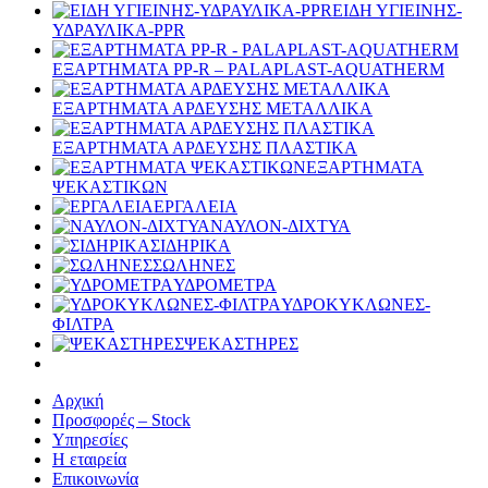
ΕΙΔΗ ΥΓΙΕΙΝΗΣ-
ΥΔΡΑΥΛΙΚΑ-PPR
ΕΞΑΡΤΗΜΑΤΑ PP-R – PALAPLAST-AQUATHERM
ΕΞΑΡΤΗΜΑΤΑ ΑΡΔΕΥΣΗΣ ΜΕΤΑΛΛΙΚΑ
ΕΞΑΡΤΗΜΑΤΑ ΑΡΔΕΥΣΗΣ ΠΛΑΣΤΙΚΑ
ΕΞΑΡΤΗΜΑΤΑ
ΨΕΚΑΣΤΙΚΩΝ
ΕΡΓΑΛΕΙΑ
ΝΑΥΛΟΝ-ΔΙΧΤΥΑ
ΣΙΔΗΡΙΚΑ
ΣΩΛΗΝΕΣ
ΥΔΡΟΜΕΤΡΑ
ΥΔΡΟΚΥΚΛΩΝΕΣ-
ΦΙΛΤΡΑ
ΨΕΚΑΣΤΗΡΕΣ
Αρχική
Προσφορές – Stock
Υπηρεσίες
Η εταιρεία
Επικοινωνία