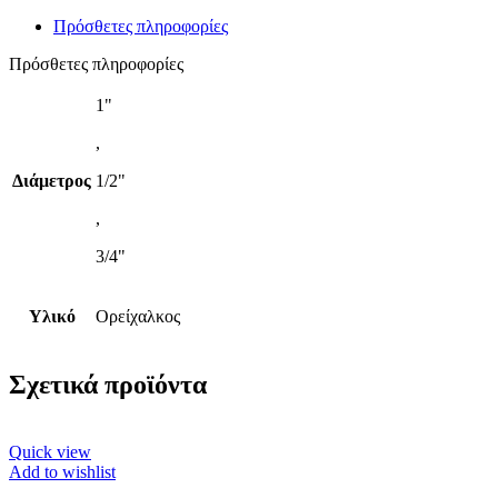
Πρόσθετες πληροφορίες
Πρόσθετες πληροφορίες
1"
,
Διάμετρος
1/2"
,
3/4"
Υλικό
Ορείχαλκος
Σχετικά προϊόντα
Quick view
Add to wishlist