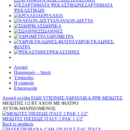
ΕΞΑΡΤΗΜΑΤΑ
ΨΕΚΑΣΤΙΚΩΝ
ΕΡΓΑΛΕΙΑ
ΝΑΥΛΟΝ-ΔΙΧΤΥΑ
ΣΙΔΗΡΙΚΑ
ΣΩΛΗΝΕΣ
ΥΔΡΟΜΕΤΡΑ
ΥΔΡΟΚΥΚΛΩΝΕΣ-
ΦΙΛΤΡΑ
ΨΕΚΑΣΤΗΡΕΣ
Αρχική
Προσφορές – Stock
Υπηρεσίες
Η εταιρεία
Επικοινωνία
Αρχική σελίδα
ΕΙΔΗ ΥΓΙΕΙΝΗΣ-ΥΔΡΑΥΛΙΚΑ-PPR
ΜΕΙΩΤΕΣ
ΜΕΙΩΤΗΣ 1/2 ΒΤ ΑΧΟΝ ΜΕ ΦΙΛΤΡΟ
ΑΥΤΟΚΑΘΑΡΙΖΟΜΕΝΟΣ
ΜΕΙΩΤΕΣ ΠΙΕΣΕΩΣ ITALY 2 ΡΑΚ 1 1/2''
Back to products