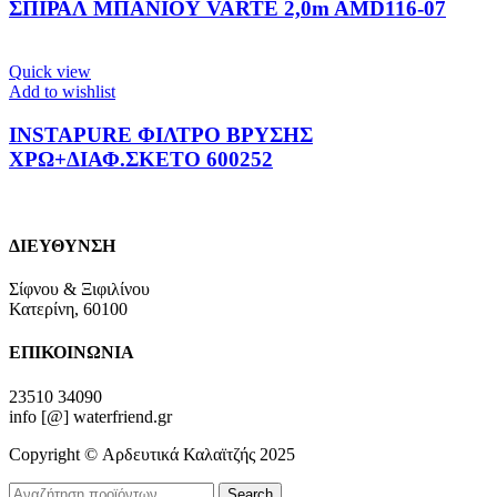
ΣΠΙΡΑΛ ΜΠΑΝΙΟΥ VARTE 2,0m AMD116-07
Quick view
Add to wishlist
INSTAPURE ΦΙΛΤΡΟ ΒΡΥΣΗΣ
ΧΡΩ+ΔΙΑΦ.ΣΚΕΤΟ 600252
ΔΙΕΥΘΥΝΣΗ
Σίφνου & Ξιφιλίνου
Κατερίνη, 60100
ΕΠΙΚΟΙΝΩΝΙΑ
23510 34090
info [@] waterfriend.gr
Copyright © Αρδευτικά Καλαϊτζής 2025
Search