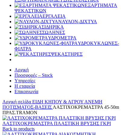
ΕΞΑΡΤΗΜΑΤΑ
ΨΕΚΑΣΤΙΚΩΝ
ΕΡΓΑΛΕΙΑ
ΝΑΥΛΟΝ-ΔΙΧΤΥΑ
ΣΙΔΗΡΙΚΑ
ΣΩΛΗΝΕΣ
ΥΔΡΟΜΕΤΡΑ
ΥΔΡΟΚΥΚΛΩΝΕΣ-
ΦΙΛΤΡΑ
ΨΕΚΑΣΤΗΡΕΣ
Αρχική
Προσφορές – Stock
Υπηρεσίες
Η εταιρεία
Επικοινωνία
Αρχική σελίδα
ΕΙΔΗ ΚΗΠΟΥ & ΑΓΡΟΥ
ΑΝΕΜΗ
ΠΟΤΙΣΜΑΤΟΣ-ΒΑΣΕΙΣ
ΛΑΣΤΙΧΟΚΡΕΜΑΣΤΡΑ 45-50m
ΠΡΑΣ.TRAMON
ΛΑΣΤΙΧΟΚΡΕΜΑΣΤΡΑ ΠΛΑΣΤΙΚΗ ΒΡΥΣΗΣ ΓΚΡΙ
Back to products