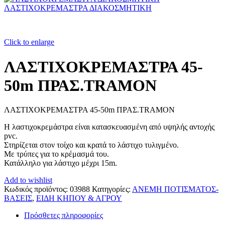
ΛΑΣΤΙΧΟΚΡΕΜΑΣΤΡΑ ΔΙΑΚΟΣΜΗΤΙΚΗ
Click to enlarge
ΛΑΣΤΙΧΟΚΡΕΜΑΣΤΡΑ 45-
50m ΠΡΑΣ.TRAMON
ΛΑΣΤΙΧΟΚΡΕΜΑΣΤΡΑ 45-50m ΠΡΑΣ.TRAMON
Η λαστιχοκρεμάστρα είναι κατασκευασμένη από υψηλής αντοχής
pvc.
Στηρίζεται στον τοίχο και κρατά το λάστιχο τυλιγμένο.
Με τρύπες για το κρέμασμά του.
Κατάλληλο για λάστιχο μέχρι 15m.
Add to wishlist
Κωδικός προϊόντος:
03988
Κατηγορίες:
ΑΝΕΜΗ ΠΟΤΙΣΜΑΤΟΣ-
ΒΑΣΕΙΣ
,
ΕΙΔΗ ΚΗΠΟΥ & ΑΓΡΟΥ
Πρόσθετες πληροφορίες