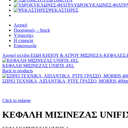
ΥΔΡΟΚΥΚΛΩΝΕΣ-ΦΙΛΤΡ
ΨΕΚΑΣΤΗΡΕΣ
Αρχική
Προσφορές – Stock
Υπηρεσίες
Η εταιρεία
Επικοινωνία
Αρχική σελίδα
ΕΙΔΗ ΚΗΠΟΥ & ΑΓΡΟΥ
ΜΙΣΙΝΕΖΑ-ΚΕΦΑΛΕΣ
ΚΕΦΑΛΗ ΜΙΣΙΝΕΖΑΣ UNIFIX 4XL
Back to products
ΣΠΡΕΙ ΤΕΧΝΙΚΑ, ΛΙΠΑΝΤΙΚΑ, PTFE ΓΡΑΣΣΟ, MORRIS 400m
Click to enlarge
ΚΕΦΑΛΗ ΜΙΣΙΝΕΖΑΣ UNIFIX