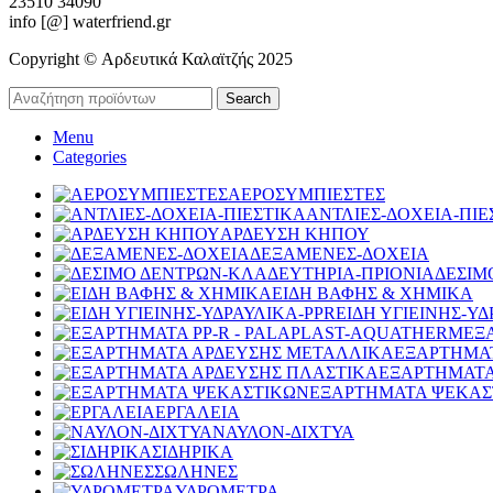
23510 34090
info [@] waterfriend.gr
Copyright © Αρδευτικά Καλαϊτζής 2025
Search
Menu
Categories
ΑΕΡΟΣΥΜΠΙΕΣΤΕΣ
ΑΝΤΛΙΕΣ-ΔΟΧΕΙΑ-ΠΙΕ
ΑΡΔΕΥΣΗ ΚΗΠΟΥ
ΔΕΞΑΜΕΝΕΣ-ΔΟΧΕΙΑ
ΔΕΣΙΜ
ΕΙΔΗ ΒΑΦΗΣ & ΧΗΜΙΚΑ
ΕΙΔΗ ΥΓΙΕΙΝΗΣ-ΥΔ
ΕΞ
ΕΞΑΡΤΗΜΑ
ΕΞΑΡΤΗΜΑΤΑ
ΕΞΑΡΤΗΜΑΤΑ ΨΕΚΑΣ
ΕΡΓΑΛΕΙΑ
ΝΑΥΛΟΝ-ΔΙΧΤΥΑ
ΣΙΔΗΡΙΚΑ
ΣΩΛΗΝΕΣ
ΥΔΡΟΜΕΤΡΑ