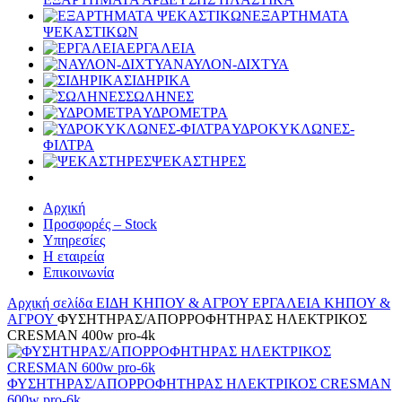
ΕΞΑΡΤΗΜΑΤΑ
ΨΕΚΑΣΤΙΚΩΝ
ΕΡΓΑΛΕΙΑ
ΝΑΥΛΟΝ-ΔΙΧΤΥΑ
ΣΙΔΗΡΙΚΑ
ΣΩΛΗΝΕΣ
ΥΔΡΟΜΕΤΡΑ
ΥΔΡΟΚΥΚΛΩΝΕΣ-
ΦΙΛΤΡΑ
ΨΕΚΑΣΤΗΡΕΣ
Αρχική
Προσφορές – Stock
Υπηρεσίες
Η εταιρεία
Επικοινωνία
Αρχική σελίδα
ΕΙΔΗ ΚΗΠΟΥ & ΑΓΡΟΥ
ΕΡΓΑΛΕΙΑ ΚΗΠΟΥ &
ΑΓΡΟΥ
ΦΥΣΗΤΗΡΑΣ/ΑΠΟΡΡΟΦΗΤΗΡΑΣ ΗΛΕΚΤΡΙΚΟΣ
CRESMAN 400w pro-4k
ΦΥΣΗΤΗΡΑΣ/ΑΠΟΡΡΟΦΗΤΗΡΑΣ ΗΛΕΚΤΡΙΚΟΣ CRESMAN
600w pro-6k