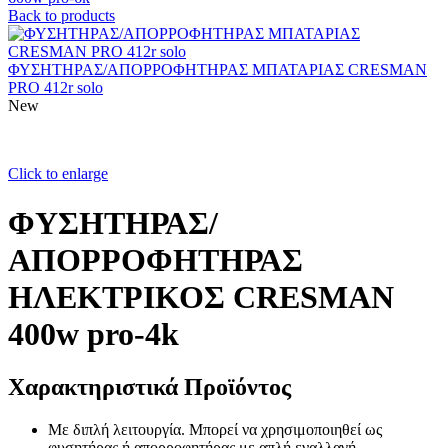
Back to products
ΦΥΣΗΤΗΡΑΣ/ΑΠΟΡΡΟΦΗΤΗΡΑΣ ΜΠΑΤΑΡΙΑΣ CRESMAN
PRO 412r solo
New
Click to enlarge
ΦΥΣΗΤΗΡΑΣ/
ΑΠΟΡΡΟΦΗΤΗΡΑΣ
ΗΛΕΚΤΡΙΚΟΣ CRESMAN
400w pro-4k
Χαρακτηριστικά Προϊόντος
Με διπλή λειτουργία. Μπορεί να χρησιμοποιηθεί ως
φυσητήρας ή απορροφητήρας με απλή εναλλαγή