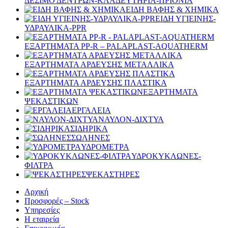
ΔΕΣΙΜΟ ΔΕΝΤΡΩΝ-ΚΛΑΔΕΥΤΗΡΙΑ-ΠΡΙΟΝΙΑ
ΕΙΔΗ ΒΑΦΗΣ & ΧΗΜΙΚΑ
ΕΙΔΗ ΥΓΙΕΙΝΗΣ-
ΥΔΡΑΥΛΙΚΑ-PPR
ΕΞΑΡΤΗΜΑΤΑ PP-R – PALAPLAST-AQUATHERM
ΕΞΑΡΤΗΜΑΤΑ ΑΡΔΕΥΣΗΣ ΜΕΤΑΛΛΙΚΑ
ΕΞΑΡΤΗΜΑΤΑ ΑΡΔΕΥΣΗΣ ΠΛΑΣΤΙΚΑ
ΕΞΑΡΤΗΜΑΤΑ
ΨΕΚΑΣΤΙΚΩΝ
ΕΡΓΑΛΕΙΑ
ΝΑΥΛΟΝ-ΔΙΧΤΥΑ
ΣΙΔΗΡΙΚΑ
ΣΩΛΗΝΕΣ
ΥΔΡΟΜΕΤΡΑ
ΥΔΡΟΚΥΚΛΩΝΕΣ-
ΦΙΛΤΡΑ
ΨΕΚΑΣΤΗΡΕΣ
Αρχική
Προσφορές – Stock
Υπηρεσίες
Η εταιρεία