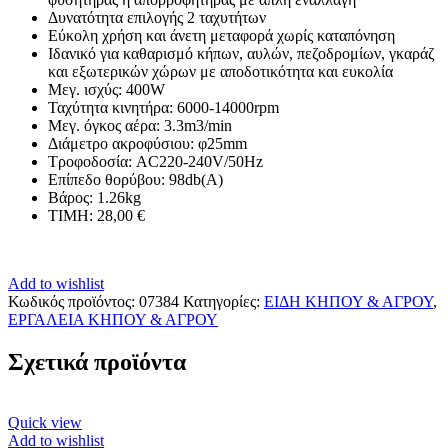
Δυνατότητα επιλογής 2 ταχυτήτων
Εύκολη χρήση και άνετη μεταφορά χωρίς καταπόνηση
Ιδανικό για καθαρισμό κήπων, αυλών, πεζοδρομίων, γκαράζ
και εξωτερικών χώρων με αποδοτικότητα και ευκολία
Μεγ. ισχύς: 400W
Ταχύτητα κινητήρα: 6000-14000rpm
Μεγ. όγκος αέρα: 3.3m3/min
Διάμετρο ακροφύσιου: φ25mm
Τροφοδοσία: AC220-240V/50Hz
Επίπεδο θορύβου: 98db(A)
Βάρος: 1.26kg
ΤΙΜΗ: 28,00 €
Add to wishlist
Κωδικός προϊόντος:
07384
Κατηγορίες:
ΕΙΔΗ ΚΗΠΟΥ & ΑΓΡΟΥ
,
ΕΡΓΑΛΕΙΑ ΚΗΠΟΥ & ΑΓΡΟΥ
Σχετικά προϊόντα
Quick view
Add to wishlist