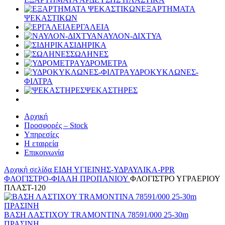
ΕΞΑΡΤΗΜΑΤΑ
ΨΕΚΑΣΤΙΚΩΝ
ΕΡΓΑΛΕΙΑ
ΝΑΥΛΟΝ-ΔΙΧΤΥΑ
ΣΙΔΗΡΙΚΑ
ΣΩΛΗΝΕΣ
ΥΔΡΟΜΕΤΡΑ
ΥΔΡΟΚΥΚΛΩΝΕΣ-
ΦΙΛΤΡΑ
ΨΕΚΑΣΤΗΡΕΣ
Αρχική
Προσφορές – Stock
Υπηρεσίες
Η εταιρεία
Επικοινωνία
Αρχική σελίδα
ΕΙΔΗ ΥΓΙΕΙΝΗΣ-ΥΔΡΑΥΛΙΚΑ-PPR
ΦΛΟΓΙΣΤΡΟ-ΦΙΑΛΗ ΠΡΟΠΑΝΙΟΥ
ΦΛΟΓΙΣΤΡΟ ΥΓΡΑΕΡΙΟΥ
ΠΛΑΣΤ-120
ΒΑΣΗ ΛΑΣΤΙΧΟΥ TRAMONTINA 78591/000 25-30m
ΠΡΑΣΙΝΗ