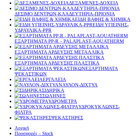
ΔΕΞΑΜΕΝΕΣ-ΔΟΧΕΙΑ
ΔΕΣΙΜΟ ΔΕΝΤΡΩΝ-ΚΛΑΔΕΥΤΗΡΙΑ-ΠΡΙΟΝΙΑ
ΕΙΔΗ ΒΑΦΗΣ & ΧΗΜΙΚΑ
ΕΙΔΗ ΥΓΙΕΙΝΗΣ-
ΥΔΡΑΥΛΙΚΑ-PPR
ΕΞΑΡΤΗΜΑΤΑ PP-R – PALAPLAST-AQUATHERM
ΕΞΑΡΤΗΜΑΤΑ ΑΡΔΕΥΣΗΣ ΜΕΤΑΛΛΙΚΑ
ΕΞΑΡΤΗΜΑΤΑ ΑΡΔΕΥΣΗΣ ΠΛΑΣΤΙΚΑ
ΕΞΑΡΤΗΜΑΤΑ
ΨΕΚΑΣΤΙΚΩΝ
ΕΡΓΑΛΕΙΑ
ΝΑΥΛΟΝ-ΔΙΧΤΥΑ
ΣΙΔΗΡΙΚΑ
ΣΩΛΗΝΕΣ
ΥΔΡΟΜΕΤΡΑ
ΥΔΡΟΚΥΚΛΩΝΕΣ-
ΦΙΛΤΡΑ
ΨΕΚΑΣΤΗΡΕΣ
Αρχική
Προσφορές – Stock