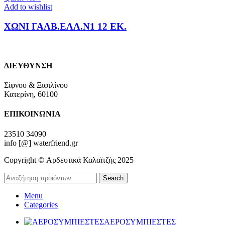
Add to wishlist
ΧΩΝΙ ΓΑΛΒ.ΕΛΛ.Ν1 12 ΕΚ.
ΔΙΕΥΘΥΝΣΗ
Σίφνου & Ξιφιλίνου
Κατερίνη, 60100
ΕΠΙΚΟΙΝΩΝΙΑ
23510 34090
info [@] waterfriend.gr
Copyright © Αρδευτικά Καλαϊτζής 2025
Search
Menu
Categories
ΑΕΡΟΣΥΜΠΙΕΣΤΕΣ