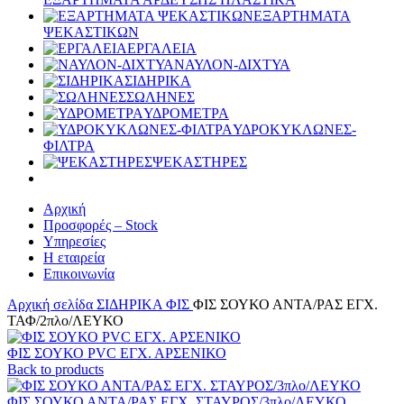
ΕΞΑΡΤΗΜΑΤΑ
ΨΕΚΑΣΤΙΚΩΝ
ΕΡΓΑΛΕΙΑ
ΝΑΥΛΟΝ-ΔΙΧΤΥΑ
ΣΙΔΗΡΙΚΑ
ΣΩΛΗΝΕΣ
ΥΔΡΟΜΕΤΡΑ
ΥΔΡΟΚΥΚΛΩΝΕΣ-
ΦΙΛΤΡΑ
ΨΕΚΑΣΤΗΡΕΣ
Αρχική
Προσφορές – Stock
Υπηρεσίες
Η εταιρεία
Επικοινωνία
Αρχική σελίδα
ΣΙΔΗΡΙΚΑ
ΦΙΣ
ΦΙΣ ΣΟΥΚΟ ΑΝΤΑ/ΡΑΣ ΕΓΧ.
ΤΑΦ/2πλο/ΛΕΥΚΟ
ΦΙΣ ΣΟΥΚΟ PVC ΕΓΧ. ΑΡΣΕΝΙΚΟ
Back to products
ΦΙΣ ΣΟΥΚΟ ΑΝΤΑ/ΡΑΣ ΕΓΧ. ΣΤΑΥΡΟΣ/3πλο/ΛΕΥΚΟ