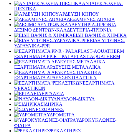
ΑΝΤΛΙΕΣ-ΔΟΧΕΙΑ-
ΠΙΕΣΤΙΚΑ
ΑΡΔΕΥΣΗ ΚΗΠΟΥ
ΔΕΞΑΜΕΝΕΣ-ΔΟΧΕΙΑ
ΔΕΣΙΜΟ ΔΕΝΤΡΩΝ-ΚΛΑΔΕΥΤΗΡΙΑ-ΠΡΙΟΝΙΑ
ΕΙΔΗ ΒΑΦΗΣ & ΧΗΜΙΚΑ
ΕΙΔΗ ΥΓΙΕΙΝΗΣ-
ΥΔΡΑΥΛΙΚΑ-PPR
ΕΞΑΡΤΗΜΑΤΑ PP-R – PALAPLAST-AQUATHERM
ΕΞΑΡΤΗΜΑΤΑ ΑΡΔΕΥΣΗΣ ΜΕΤΑΛΛΙΚΑ
ΕΞΑΡΤΗΜΑΤΑ ΑΡΔΕΥΣΗΣ ΠΛΑΣΤΙΚΑ
ΕΞΑΡΤΗΜΑΤΑ
ΨΕΚΑΣΤΙΚΩΝ
ΕΡΓΑΛΕΙΑ
ΝΑΥΛΟΝ-ΔΙΧΤΥΑ
ΣΙΔΗΡΙΚΑ
ΣΩΛΗΝΕΣ
ΥΔΡΟΜΕΤΡΑ
ΥΔΡΟΚΥΚΛΩΝΕΣ-
ΦΙΛΤΡΑ
ΨΕΚΑΣΤΗΡΕΣ