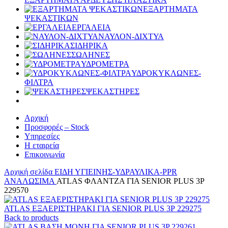
ΕΞΑΡΤΗΜΑΤΑ
ΨΕΚΑΣΤΙΚΩΝ
ΕΡΓΑΛΕΙΑ
ΝΑΥΛΟΝ-ΔΙΧΤΥΑ
ΣΙΔΗΡΙΚΑ
ΣΩΛΗΝΕΣ
ΥΔΡΟΜΕΤΡΑ
ΥΔΡΟΚΥΚΛΩΝΕΣ-
ΦΙΛΤΡΑ
ΨΕΚΑΣΤΗΡΕΣ
Αρχική
Προσφορές – Stock
Υπηρεσίες
Η εταιρεία
Επικοινωνία
Αρχική σελίδα
ΕΙΔΗ ΥΓΙΕΙΝΗΣ-ΥΔΡΑΥΛΙΚΑ-PPR
ΑΝΑΛΩΣΙΜΑ
ATLAS ΦΛΑΝΤΖΑ ΓΙΑ SENIOR PLUS 3P
229570
ATLAS ΕΞΑΕΡΙΣΤΗΡΑΚΙ ΓΙΑ SENIOR PLUS 3Ρ 229275
Back to products