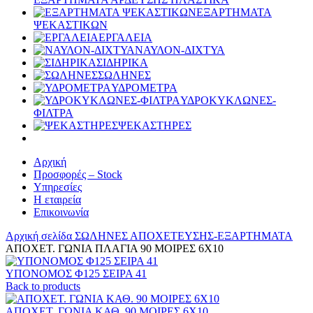
ΕΞΑΡΤΗΜΑΤΑ
ΨΕΚΑΣΤΙΚΩΝ
ΕΡΓΑΛΕΙΑ
ΝΑΥΛΟΝ-ΔΙΧΤΥΑ
ΣΙΔΗΡΙΚΑ
ΣΩΛΗΝΕΣ
ΥΔΡΟΜΕΤΡΑ
ΥΔΡΟΚΥΚΛΩΝΕΣ-
ΦΙΛΤΡΑ
ΨΕΚΑΣΤΗΡΕΣ
Αρχική
Προσφορές – Stock
Υπηρεσίες
Η εταιρεία
Επικοινωνία
Αρχική σελίδα
ΣΩΛΗΝΕΣ
ΑΠΟΧΕΤΕΥΣΗΣ-ΕΞΑΡΤΗΜΑΤΑ
ΑΠΟΧΕΤ. ΓΩΝΙΑ ΠΛΑΓΙΑ 90 ΜΟΙΡΕΣ 6Χ10
ΥΠΟΝΟΜΟΣ Φ125 ΣΕΙΡΑ 41
Back to products
ΑΠΟΧΕΤ. ΓΩΝΙΑ ΚΑΘ. 90 ΜΟΙΡΕΣ 6Χ10