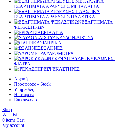
ΕΞΑΡΤΗΜΑΤΑ ΑΡΔΕΥΣΗΣ ΜΕΤΑΛΛΙΚΑ
ΕΞΑΡΤΗΜΑΤΑ ΑΡΔΕΥΣΗΣ ΠΛΑΣΤΙΚΑ
ΕΞΑΡΤΗΜΑΤΑ
ΨΕΚΑΣΤΙΚΩΝ
ΕΡΓΑΛΕΙΑ
ΝΑΥΛΟΝ-ΔΙΧΤΥΑ
ΣΙΔΗΡΙΚΑ
ΣΩΛΗΝΕΣ
ΥΔΡΟΜΕΤΡΑ
ΥΔΡΟΚΥΚΛΩΝΕΣ-
ΦΙΛΤΡΑ
ΨΕΚΑΣΤΗΡΕΣ
Αρχική
Προσφορές – Stock
Υπηρεσίες
Η εταιρεία
Επικοινωνία
Shop
Wishlist
0
items
Cart
My account