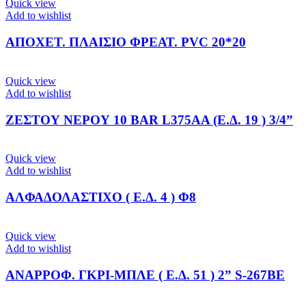
Quick view
Add to wishlist
ΑΠΟΧΕΤ. ΠΛΑΙΣΙΟ ΦΡΕΑΤ. PVC 20*20
Quick view
Add to wishlist
ΖΕΣΤΟΥ ΝΕΡΟΥ 10 BAR L375AA (Ε.Δ. 19 ) 3/4”
Quick view
Add to wishlist
ΑΛΦΑΔΟΛΑΣΤΙΧΟ ( Ε.Δ. 4 ) Φ8
Quick view
Add to wishlist
ΑΝΑΡΡΟΦ. ΓΚΡΙ-ΜΠΛΕ ( Ε.Δ. 51 ) 2” S-267BE